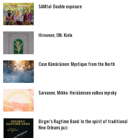
SAMtal: Double exposure
Hirvonen, Olli: Kielo
Case Kämäräinen: Mystique from the North
Sarvanne, Mikko: Heräämisen valkea myrsky
Birger’s Ragtime Band: In the spirit of traditional
New Orleans jazz