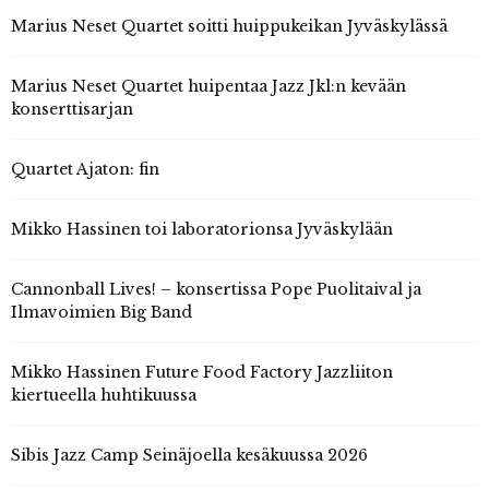
Marius Neset Quartet soitti huippukeikan Jyväskylässä
Marius Neset Quartet huipentaa Jazz Jkl:n kevään
konserttisarjan
Quartet Ajaton: fin
Mikko Hassinen toi laboratorionsa Jyväskylään
Cannonball Lives! – konsertissa Pope Puolitaival ja
Ilmavoimien Big Band
Mikko Hassinen Future Food Factory Jazzliiton
kiertueella huhtikuussa
Sibis Jazz Camp Seinäjoella kesäkuussa 2026