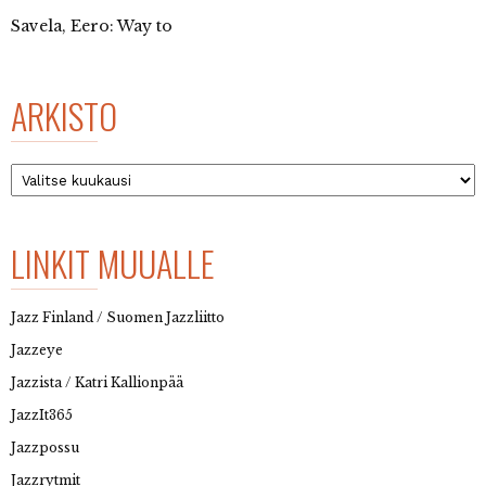
Savela, Eero: Way to
ARKISTO
Arkisto
LINKIT MUUALLE
Jazz Finland / Suomen Jazzliitto
Jazzeye
Jazzista / Katri Kallionpää
JazzIt365
Jazzpossu
Jazzrytmit