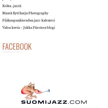
Kohta…jazzii
Maarit Kytöharju Photography
Pääkaupunkiseudun jazz-kalenteri
Valon kuvia – Jukka Piiroisen blogi
FACEBOOK