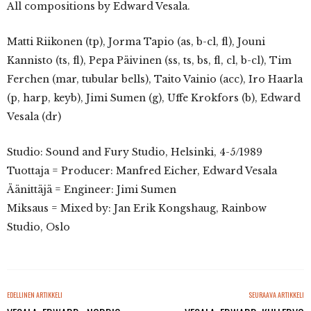
All compositions by Edward Vesala.
Matti Riikonen (tp), Jorma Tapio (as, b-cl, fl), Jouni
Kannisto (ts, fl), Pepa Päivinen (ss, ts, bs, fl, cl, b-cl), Tim
Ferchen (mar, tubular bells), Taito Vainio (acc), Iro Haarla
(p, harp, keyb), Jimi Sumen (g), Uffe Krokfors (b), Edward
Vesala (dr)
Studio: Sound and Fury Studio, Helsinki, 4-5/1989
Tuottaja = Producer: Manfred Eicher, Edward Vesala
Äänittäjä = Engineer: Jimi Sumen
Miksaus = Mixed by: Jan Erik Kongshaug, Rainbow
Studio, Oslo
EDELLINEN ARTIKKELI
SEURAAVA ARTIKKELI