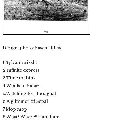
Design, photo: Sascha Kleis
1.Sylvan swizzle
2.Infinite express
3.Time to think
4.Winds of Sahara
5.Watching for the signal
6.A glimmer of Sepal
7.Mop mop
8.What? Where? Hum hum