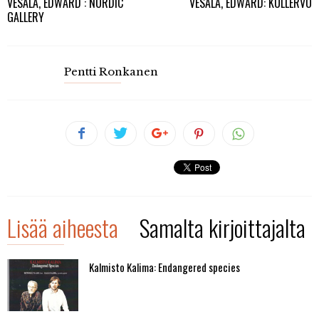
VESALA, EDWARD : NORDIC
VESALA, EDWARD: KULLERVO
GALLERY
Pentti Ronkanen
Lisää aiheesta
Samalta kirjoittajalta
Kalmisto Kalima: Endangered species