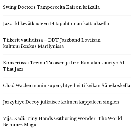
Swing Doctors Tampereelta Kairon keikalla
Jazz Jkl kevätkauteen 14 tapahtuman kattauksella
Tiikerit vauhdissa – DDT Jazzband Loviisan
kulttuurikeskus Marilynissa
Konsertissa Teemu Takasen ja Iiro Rantalan suurtyö All
That Jazz
Chad Wackermanin superyhtye heitti keikan Äänekoskella
Jazzyhtye Decoy julkaisee kolmen kappaleen singlen
Vija, Kadi: Tiny Hands Gathering Wonder, The World
Becomes Magic