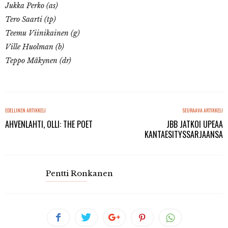
Jukka Perko (as)
Tero Saarti (tp)
Teemu Viinikainen (g)
Ville Huolman (b)
Teppo Mäkynen (dr)
EDELLINEN ARTIKKELI
SEURAAVA ARTIKKELI
AHVENLAHTI, OLLI: THE POET
JBB JATKOI UPEAA
KANTAESITYSSARJAANSA
Pentti Ronkanen