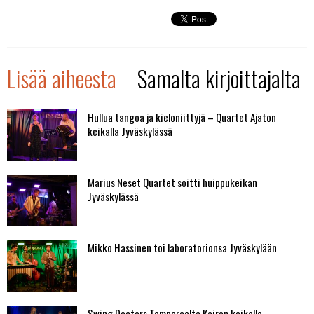
Lisää aiheesta
Samalta kirjoittajalta
Hullua tangoa ja kieloniittyjä – Quartet Ajaton
keikalla Jyväskylässä
Marius Neset Quartet soitti huippukeikan
Jyväskylässä
Mikko Hassinen toi laboratorionsa Jyväskylään
Swing Doctors Tampereelta Kairon keikalla