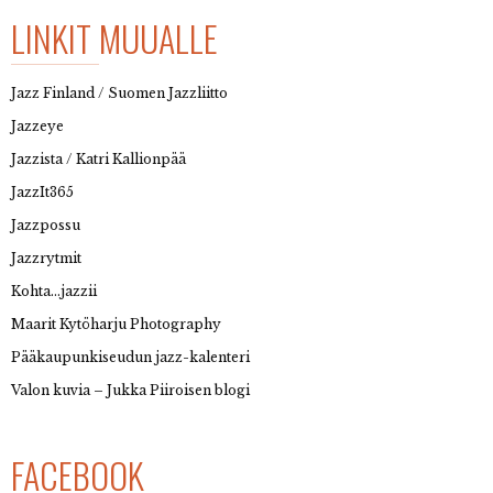
LINKIT MUUALLE
Jazz Finland / Suomen Jazzliitto
Jazzeye
Jazzista / Katri Kallionpää
JazzIt365
Jazzpossu
Jazzrytmit
Kohta…jazzii
Maarit Kytöharju Photography
Pääkaupunkiseudun jazz-kalenteri
Valon kuvia – Jukka Piiroisen blogi
FACEBOOK