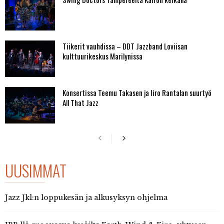
Tiikerit vauhdissa – DDT Jazzband Loviisan
kulttuurikeskus Marilynissa
Konsertissa Teemu Takasen ja Iiro Rantalan suurtyö
All That Jazz
UUSIMMAT
Jazz Jkl:n loppukesän ja alkusyksyn ohjelma