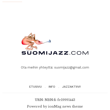
Ota meihin yhteyttä:
suomijazz@gmail.com
ETUSIVU
INFO
JAZZAKTIIVI!
URN: NBN:fi-fe19991443
Powered by
ionMag news theme